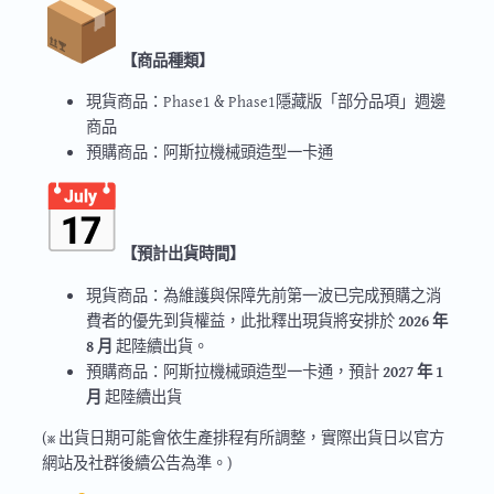
【商品種類】
現貨商品：Phase1 & Phase1隱藏版「部分品項」週邊
商品
預購商品：阿斯拉機械頭造型一卡通
【預計出貨時間】
現貨商品：為維護與保障先前第一波已完成預購之消
費者的優先到貨權益，此批釋出現貨將安排於
2026 年
8 月
起陸續出貨。
預購商品：阿斯拉機械頭造型一卡通，預計
2027 年 1
月
起陸續出貨
(※ 出貨日期可能會依生產排程有所調整，實際出貨日以官方
網站及社群後續公告為準。)