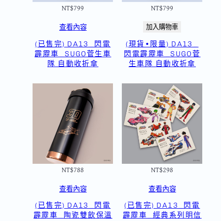
NT$
799
NT$
799
查看內容
加入購物車
(已售完) DA13_閃電
(現貨•限量) DA13_
霹靂車_SUGO菅生車
閃電霹靂車_SUGO菅
隊 自動收折傘
生車隊 自動收折傘
NT$
788
NT$
298
查看內容
查看內容
(已售完) DA13_閃電
(已售完) DA13_閃電
霹靂車_陶瓷雙飲保溫
霹靂車_經典系列明信