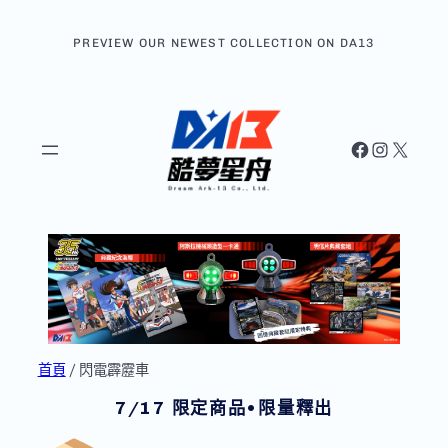
跳
至
PREVIEW OUR NEWEST COLLECTION ON DA13
主
要
內
容
Facebook
Instagram
X
首頁
/ 閃電霹靂車
7/17 限定商品•限量釋出