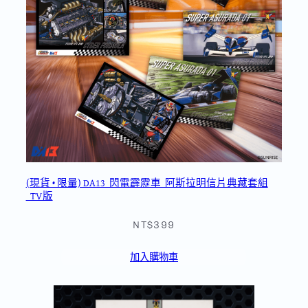
(現貨 • 限量) DA13_閃電霹靂車_阿斯拉明信片典藏套組
_TV版
NT$399
加入購物車