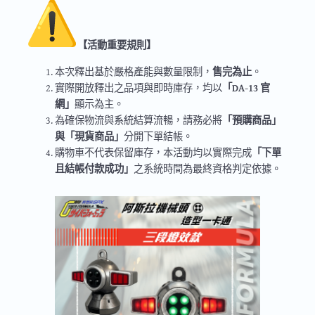
【活動重要規則】
本次釋出基於嚴格產能與數量限制，
售完為止
。
實際開放釋出之品項與即時庫存，均以
「DA-13 官
網」
顯示為主。
為確保物流與系統結算流暢，請務必將
「預購商品」
與「現貨商品」
分開下單結帳。
購物車不代表保留庫存，本活動均以實際完成
「下單
且結帳付款成功」
之系統時間為最終資格判定依據。