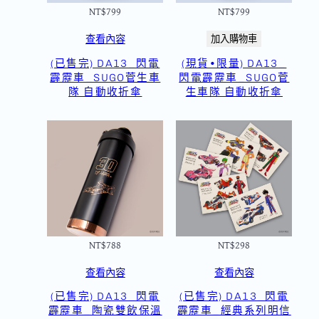
NT$
799
NT$
799
查看內容
加入購物車
(已售完) DA13_閃電
(現貨•限量) DA13_
霹靂車_SUGO菅生車
閃電霹靂車_SUGO菅
隊 自動收折傘
生車隊 自動收折傘
NT$
788
NT$
298
查看內容
查看內容
(已售完) DA13_閃電
(已售完) DA13_閃電
霹靂車_陶瓷雙飲保溫
霹靂車_經典系列明信