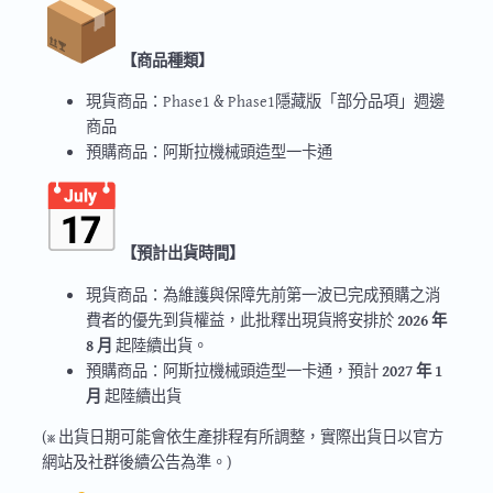
【商品種類】
現貨商品：Phase1 & Phase1隱藏版「部分品項」週邊
商品
預購商品：阿斯拉機械頭造型一卡通
【預計出貨時間】
現貨商品：為維護與保障先前第一波已完成預購之消
費者的優先到貨權益，此批釋出現貨將安排於
2026 年
8 月
起陸續出貨。
預購商品：阿斯拉機械頭造型一卡通，預計
2027 年 1
月
起陸續出貨
(※ 出貨日期可能會依生產排程有所調整，實際出貨日以官方
網站及社群後續公告為準。)