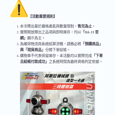
【活動重要規則】
本次釋出基於嚴格產能與數量限制，
售完為止
。
實際開放釋出之品項與即時庫存，均以
「DA-13 官
網」
顯示為主。
為確保物流與系統結算流暢，請務必將
「預購商品」
與「現貨商品」
分開下單結帳。
購物車不代表保留庫存，本活動均以實際完成
「下單
且結帳付款成功」
之系統時間為最終資格判定依據。