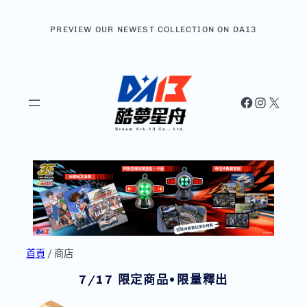
跳
至
PREVIEW OUR NEWEST COLLECTION ON DA13
主
要
內
容
Facebook
Instagram
X
首頁
/ 商店
7/17 限定商品•限量釋出