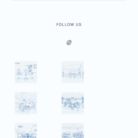
FOLLOW US
@