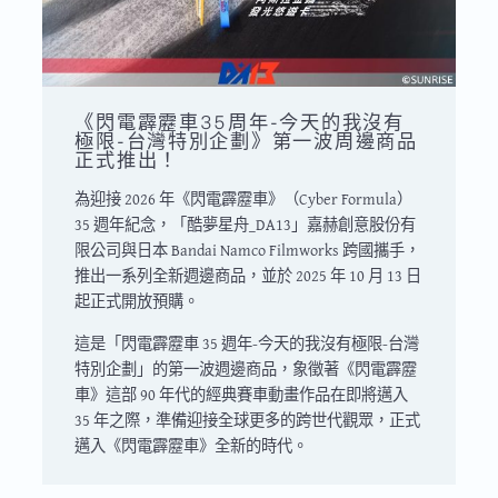
《閃電霹靂車35周年-今天的我沒有
極限-台灣特別企劃》第一波周邊商品
正式推出！
為迎接 2026 年《閃電霹靂車》（Cyber Formula）
35 週年紀念，「酷夢星舟_DA13」嘉赫創意股份有
限公司與日本 Bandai Namco Filmworks 跨國攜手，
推出一系列全新週邊商品，並於 2025 年 10 月 13 日
起正式開放預購。
這是「閃電霹靂車 35 週年-今天的我沒有極限-台灣
特別企劃」的第一波週邊商品，象徵著《閃電霹靂
車》這部 90 年代的經典賽車動畫作品在即將邁入
35 年之際，準備迎接全球更多的跨世代觀眾，正式
邁入《閃電霹靂車》全新的時代。