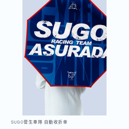
SUGO菅生車隊 自動收折傘