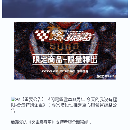
【重要公告】《閃電霹靂車35周年-今天的我沒有極
限-台灣特別企畫》：專案階段性推進重心與營運調整公
告
致親愛的《閃電霹靂車》支持者與全體粉絲：