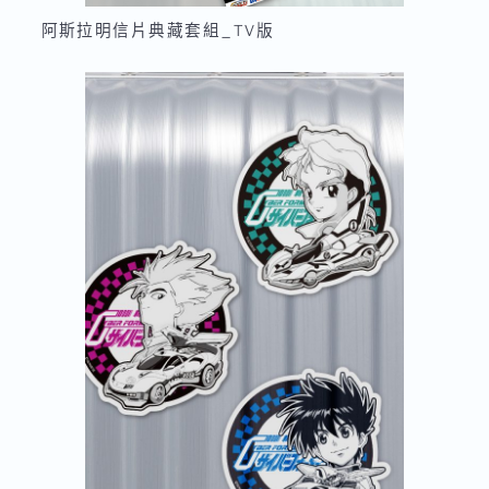
阿斯拉明信片典藏套組_TV版