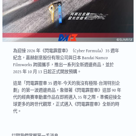
為迎接 2026 年《閃電霹靂車》（Cyber Formula）35 週年
紀念，嘉赫創意股份有限公司與日本 Bandai Namco
Filmworks 跨國攜手，推出一系列全新週邊商品，並於
2025 年 10 月 13 日起正式開放預購。
這是「閃電霹靂車 35 週年-今天的我沒有極限-台灣特別企
劃」的第一波週邊商品，象徵著《閃電霹靂車》這部 90 年
代的經典賽車動畫作品在即將邁入 35 年之際，準備迎接全
球更多的跨世代觀眾，正式邁入《閃電霹靂車》全新的時
代。
SUBSCBRIBE
訂閱我們掌握第一手消息