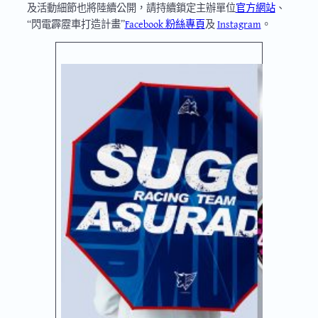
及活動細節也將陸續公開，請持續鎖定主辦單位
官方網站
、
“閃電霹靂車打造計畫”
Facebook 粉絲專頁
及
Instagram
。