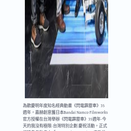
為歡慶明年度知名經典動畫《閃電霹靂車》35
週年，嘉赫創意獲日本Bandai Namco Filmworks
官方授權在台灣舉辦《閃電霹靂車》35週年-今
天的我沒有極限-台灣特別企劃 慶祝活動，正式