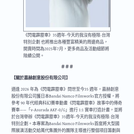
《閃電霹靂車》35週年-今天的我沒有極限-台灣
特別企劃 也將推出各種豐富精美的周邊商品，
開賣時間為2025年7月，更多商品及活動細節將
陸續公開。
＃＃＃
【關於嘉赫創意股份有限公司】
適逢 2026 年為《閃電霹靂車》問世至今35 週年，嘉赫創意
股份有限公司獲日本Bandai Namco Filmworks官方授權，將
參考 90 年代經典科幻賽車動畫《閃電霹靂車》故事中的傳奇
賽車——「ν-Asurada AKF-0/G」進行 1:1 實車打造計畫，並將
於台灣舉辦《閃電霹靂車》35週年-今天的我沒有極限-台灣
特別企劃。本專案為Bandai Namco Filmworks首度將大型國
際展演活動交給萬代集團外的團隊主導進行整個項目籌劃與