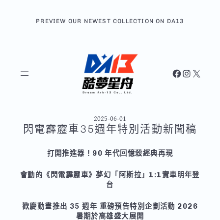
跳
至
PREVIEW OUR NEWEST COLLECTION ON DA13
主
要
內
容
Facebook
Instagram
X
2025-06-01
閃電霹靂車35週年特別活動新聞稿
打開推進器！90 年代回憶殺經典再現
會動的《閃電霹靂車》夢幻「阿斯拉」1:1實車明年登
台
歡慶動畫推出 35 週年 重磅預告特別企劃活動 2026
暑期於高雄盛大展開