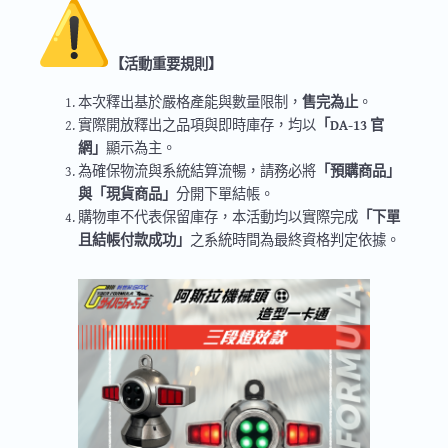
【活動重要規則】
本次釋出基於嚴格產能與數量限制，
售完為止
。
實際開放釋出之品項與即時庫存，均以
「DA-13 官
網」
顯示為主。
為確保物流與系統結算流暢，請務必將
「預購商品」
與「現貨商品」
分開下單結帳。
購物車不代表保留庫存，本活動均以實際完成
「下單
且結帳付款成功」
之系統時間為最終資格判定依據。