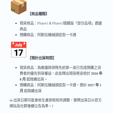
【商品種類】
現貨商品：Phase1 & Phase1隱藏版「部分品項」週邊
商品
預購商品：阿斯拉機械頭造型一卡通
【預計出貨時間】
現貨商品：為維護與保障先前第一波已完成預購之消
費者的優先到貨權益，此批釋出現貨將安排於
2026 年
8 月
起陸續出貨。
預購商品：阿斯拉機械頭造型一卡通，預計
2027 年 1
月
起陸續出貨
(※ 出貨日期可能會依生產排程有所調整，實際出貨日以官方
網站及社群後續公告為準。)