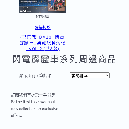
NT$
488
選擇規格
(已售完) DA13_閃電
霹靂車_典藏紀念海報
_VOL.2 (共3款)
閃電霹靂車系列周邊商品
顯示所有 5 筆結果
SUBSCBRIBE
訂閱我們掌握第一手消息
Be the first to know about
new collections & exclusive
offers.